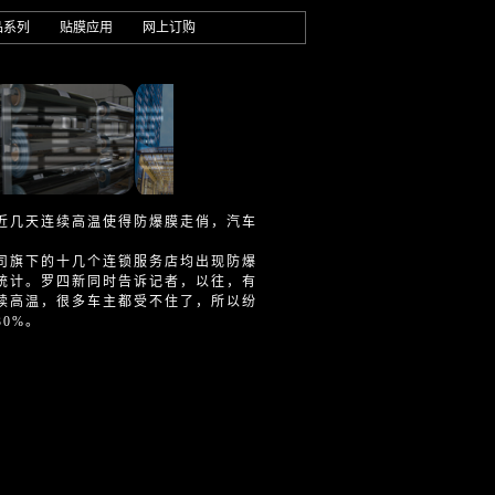
品系列
贴膜应用
网上订购
近几天连续高温使得防爆膜走俏，汽车
旗下的十几个连锁服务店均出现防爆
统计。罗四新同时告诉记者，以往，有
续高温，很多车主都受不住了，所以纷
0%。