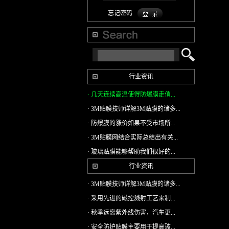
忘记密码
行业资讯
· 几天连续高温使得防爆膜走俏...
· 3M贴膜技师详解3M贴膜的诸多...
· 防爆膜的涨价如果不受市场所...
· 3M贴膜网结合实际总结出有关...
· 玻璃贴膜能够帮助我们很好的...
行业资讯
· 3M贴膜技师详解3M贴膜的诸多...
· 采用先进的磁控溅射工艺来制...
· 秋季远离紫外线伤害，汽车更...
· 安全防护贴膜主要用于提高玻...