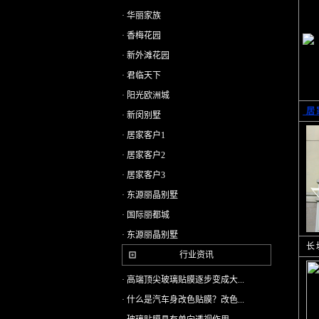
· 华丽家族
· 香梅花园
· 新外滩花园
· 君临天下
· 阳光欧洲城
居
· 新闵别墅
· 居家客户1
· 居家客户2
· 居家客户3
· 东源丽晶别墅
· 国际丽都城
· 东源丽晶别墅
长
行业资讯
· 高端顶尖玻璃贴膜逐步变成大...
· 什么是汽车身改色贴膜？改色...