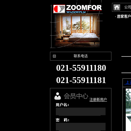
公
· 居家客
联系电话
021-55911180
021-55911181
上
注册新用户