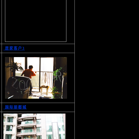
居家客户3
国际丽都城