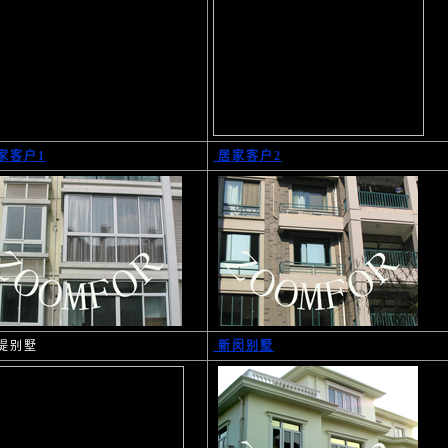
家客户1
居家客户2
堤别墅
新闵别墅