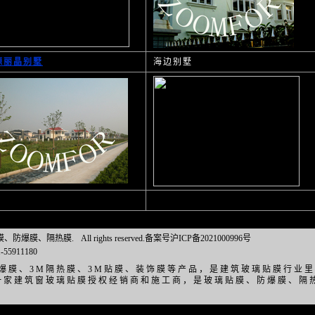
源丽晶别墅
海边别墅
璃贴膜、防爆膜、隔热膜.
All rights reserved.备案号沪ICP备2021000996号
1-55911180
爆膜、3M隔热膜、3M贴膜、装饰膜等产品，是建筑玻璃贴膜行业里
第一家建筑窗玻璃贴膜授权经销商和施工商，是玻璃贴膜、防爆膜、隔