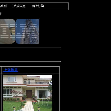
品系列
贴膜应用
网上订购
例
上海雅园