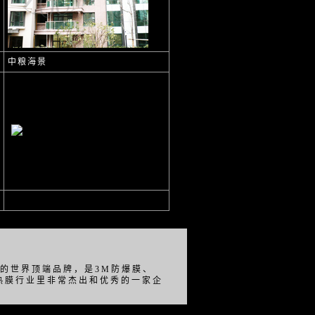
中粮海景
的世界顶端品牌，是3M防爆膜、
热膜行业里非常杰出和优秀的一家企