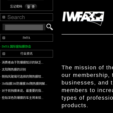
忘记密码
IWFA
· IWFA 国际窗贴膜协会
行业资讯
· 消费者由于防爆膜知识的缺乏...
The mission of th
· 太阳隔热膜的识别
our membership, 
· 侧挡风玻璃可选择的隔热膜较...
businesses, and t
· 3M贴膜3M防爆膜3M隔热膜网解...
members to incre
· 对于前挡膜来说，最重要的指...
types of professi
· 些贴深色防爆膜的车主将来验...
products.