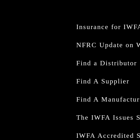
Insurance for IW
NFRC Update on 
Find a Distributor
Find A Supplier
Find A Manufactur
The IWFA Issues S
IWFA Accredited 