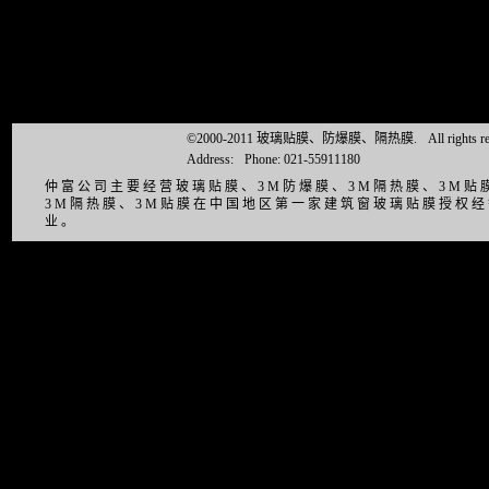
©2000-2011 玻璃贴膜、防爆膜、隔热膜.
All right
Address:
Phone: 021-55911180
仲富公司主要经营玻璃贴膜、3M防爆膜、3M隔热膜、3M
3M隔热膜、3M贴膜在中国地区第一家建筑窗玻璃贴膜授权
业。