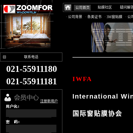
贴膜社区
疑问解
公司首页
· 公司背景
· 各类证书
· 3M窗贴膜
· 
联系电话
021-55911180
IWFA
021-55911181
International Wi
注册新用户
国际窗贴膜协会