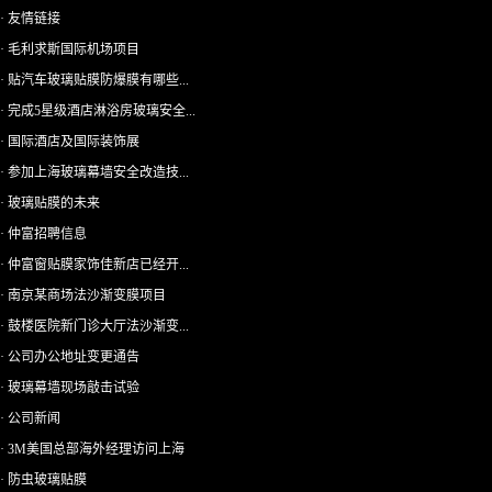
· 友情链接
· 毛利求斯国际机场项目
· 贴汽车玻璃贴膜防爆膜有哪些...
· 完成5星级酒店淋浴房玻璃安全...
· 国际酒店及国际装饰展
· 参加上海玻璃幕墙安全改造技...
· 玻璃贴膜的未来
· 仲富招聘信息
· 仲富窗贴膜家饰佳新店已经开...
· 南京某商场法沙渐变膜项目
· 鼓楼医院新门诊大厅法沙渐变...
· 公司办公地址变更通告
· 玻璃幕墙现场敲击试验
· 公司新闻
· 3M美国总部海外经理访问上海
· 防虫玻璃贴膜