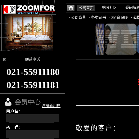
贴膜社区
疑问解
公司首页
· 公司背景
· 各类证书
· 3M窗贴膜
· 
联系电话
021-55911180
021-55911181
注册新用户
敬爱的客户：