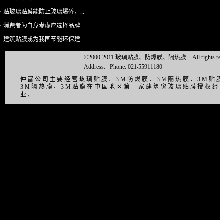
· 贴玻璃贴膜能防止玻璃爆碎，...
· 消费者为自身考虑应选择品牌...
· 建筑贴膜成为我国节能环保建...
©2000-2011 玻璃贴膜、防爆膜、隔热膜.
All right
Address:
Phone: 021-55911180
仲富公司主要经营玻璃贴膜、3M防爆膜、3M隔热膜、3M
3M隔热膜、3M贴膜在中国地区第一家建筑窗玻璃贴膜授权
业。