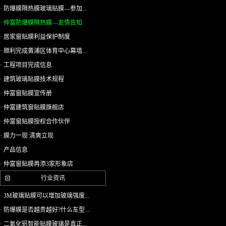
· 防爆膜隔热膜玻璃贴膜—参加...
· 仲富防爆膜隔热膜—友情告知
· 居家窗贴膜利益保护制度
· 顺利完成黄浦区体育中心幕墙...
· 工程项目完成信息
· 建筑玻璃贴膜技术规程
· 仲富窗贴膜宣传册
· 仲富建筑窗贴膜旗舰店
· 仲富窗贴膜授权合作伙伴
· 膜力一现 清爽立现
· 产品信息
· 仲富窗贴膜再添3家形象店
行业资讯
· 3M玻璃贴膜可以增加玻璃强度...
· 防爆膜是否越贵越好?什么车型...
· 二氧化钒智能贴膜玻璃是真正...