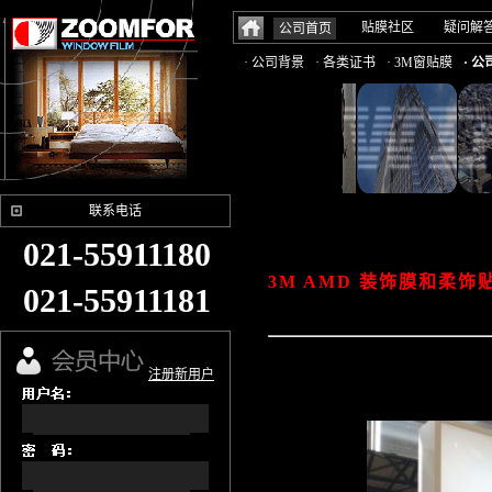
贴膜社区
疑问解
公司首页
· 公司背景
· 各类证书
· 3M窗贴膜
· 
联系电话
021-55911180
3
M AMD 装饰膜和柔
021-55911181
注册新用户