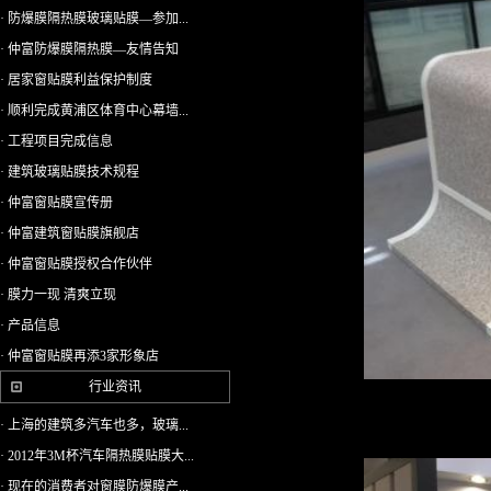
· 防爆膜隔热膜玻璃贴膜—参加...
· 仲富防爆膜隔热膜—友情告知
· 居家窗贴膜利益保护制度
· 顺利完成黄浦区体育中心幕墙...
· 工程项目完成信息
· 建筑玻璃贴膜技术规程
· 仲富窗贴膜宣传册
· 仲富建筑窗贴膜旗舰店
· 仲富窗贴膜授权合作伙伴
· 膜力一现 清爽立现
· 产品信息
· 仲富窗贴膜再添3家形象店
行业资讯
· 上海的建筑多汽车也多，玻璃...
· 2012年3M杯汽车隔热膜贴膜大...
· 现在的消费者对窗膜防爆膜产...