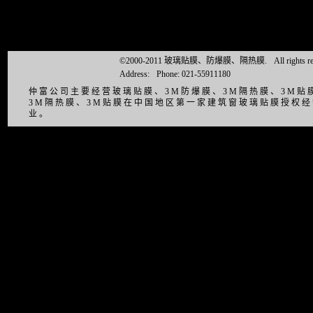
©2000-2011 玻璃贴膜、防爆膜、隔热膜.
All right
Address:
Phone: 021-55911180
仲富公司主要经营玻璃贴膜、3M防爆膜、3M隔热膜、3M
3M隔热膜、3M贴膜在中国地区第一家建筑窗玻璃贴膜授权
业。