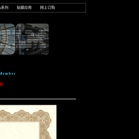
品系列
贴膜应用
网上订购
 Member
书