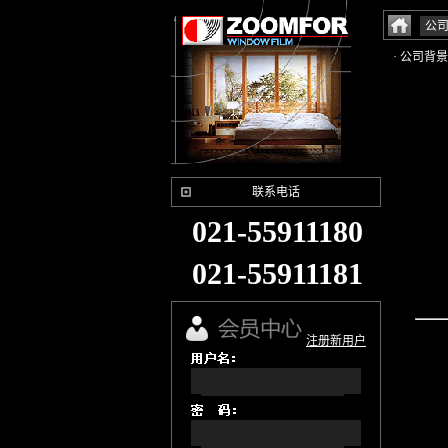
公
· 公司背景
联系电话
021-55911180
021-55911181
注册新用户