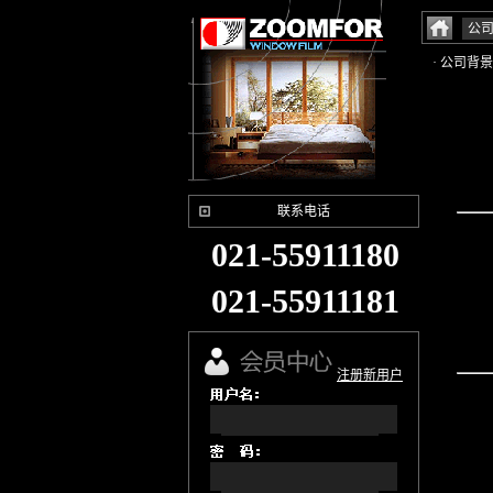
公
· 公司背景
联系电话
021-55911180
021-55911181
注册新用户