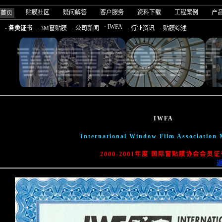
贴膜社区
疑问解答
客户服务
资料下载
工程案例
产
司首页
· IWFA
· 各类证书
· 3M窗贴膜
· 公司新闻
· 行业资讯
· 贴膜综述
IWFA
International Window Film Association
2000-2001年度 国际窗贴膜协会会员证