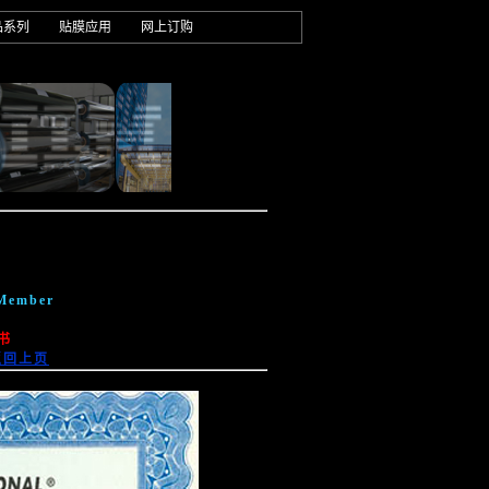
品系列
贴膜应用
网上订购
 Member
书
返回上页