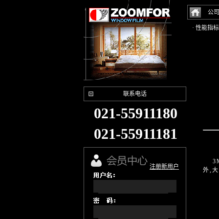
公
· 性能指标
联系电话
021-55911180
021-55911181
3M
注册新用户
外,