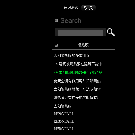
忘记密码
隔热膜
· 太阳隔热膜的多重用途
· 3M建筑玻璃贴膜在建筑节能中...
· 3M太阳隔热膜极好的节能产品
· 夏天空调有作用吗？请贴隔热...
· 太阳隔热膜就像一把透明阳伞
· 隔热膜只有在天热的时候有用...
· 太阳隔热膜
· RE20NEARL
· RE35NEARL
· RE50NEARL
这一