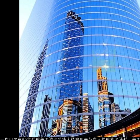
作用早在60年代的美国玻璃幕墙大楼被用来节省大楼的能源消耗。美