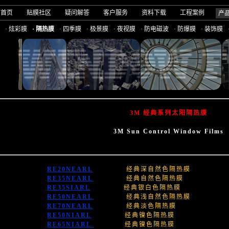
司首页
贴膜社区
疑问解答
客户服务
资料下载
工程案例
产
· 炫彩膜
· 隔热膜
· 四季膜
· 极景膜
· 夜视膜
· 防电磁波
· 防爆膜
· 装饰膜
3M 经典系列太阳隔热膜
3M Sun Control Window Films
RE20NEARL
经典深自然色隔热膜
RE35NEARL
经典自然色隔热膜
RE35SIARL
经典银白色隔热膜
RE50NEARL
经典浅自然色隔热膜
RE70NEARL
经典淡色隔热膜
RE50NIARL
经典镍色隔热膜
RE65NIARL
经典镍色隔热膜