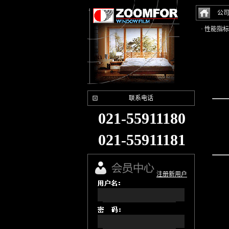
公
· 性能指标
联系电话
021-55911180
021-55911181
注册新用户