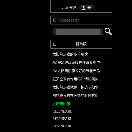
忘记密码
R
隔热膜
· 太阳隔热膜的多重用途
· 3M建筑玻璃贴膜在建筑节能中...
· 3M太阳隔热膜极好的节能产品
· 夏天空调有作用吗？请贴隔热...
· 太阳隔热膜就像一把透明阳伞
· 隔热膜只有在天热的时候有用...
· 太阳隔热膜
· RE20NEARL
· RE35NEARL
· RE50NEARL