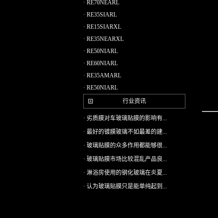
· RE70NEARL
· RE35SIARL
· RE15SIARXL
· RE35NEARXL
· RE50NIARL
· RE60NIARL
· RE35AMARL
· RE50NIARL
行业资讯
· 劣质膜对车玻璃贴膜的影响有...
· 最好的镀膜玻璃不如最差的建...
· 玻璃贴膜的众多作用都能够很...
· 玻璃贴膜市场比较混乱产品良...
· 淋浴房使用的钢化玻璃在炎夏...
· 认为玻璃贴膜只是能单纯起到...