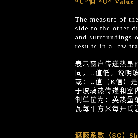
“U”值
“U” Value
The measure of the
side to the other d
and surroundings 
results in a low t
表示窗户传递热量
同，U值低，说明
或：U值（K值）是
于玻璃热传递和室
制单位为：英热量
瓦每平方米每开氏
遮蔽系数（SC）
Sh