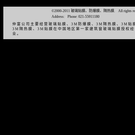
©2000-2011 玻璃贴膜、防爆膜、隔热膜.
All right
Address:
Phone: 021-55911180
仲富公司主要经营玻璃贴膜、3M防爆膜、3M隔热膜、3M
3M隔热膜、3M贴膜在中国地区第一家建筑窗玻璃贴膜授权
业。