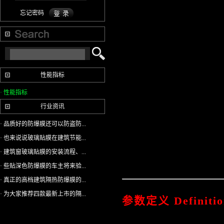
忘记密码
性能指标
· 性能指标
行业资讯
· 品质好的防爆膜还可以防盗防...
· 也来说说玻璃贴膜在建筑节能...
· 建筑窗玻璃贴膜的安装流程、...
· 些贴深色防爆膜的车主将来验...
· 真正的高档建筑隔热防爆膜的...
· 为大家推荐四款最新上市的隔...
参数定义
Definiti