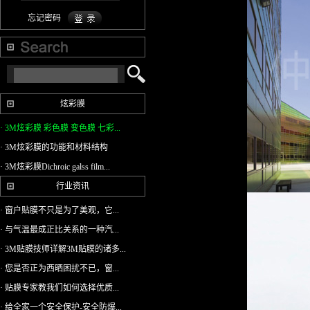
忘记密码
炫彩膜
· 3M炫彩膜 彩色膜 变色膜 七彩...
· 3M炫彩膜的功能和材料结构
· 3M炫彩膜Dichroic galss film...
行业资讯
· 窗户贴膜不只是为了美观，它...
· 与气温最成正比关系的一种汽...
· 3M贴膜技师详解3M贴膜的诸多...
· 您是否正为西晒困扰不已，窗...
· 贴膜专家教我们如何选择优质...
· 给全家一个安全保护-安全防爆...