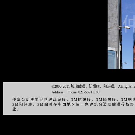
©2000-2011 玻璃贴膜、防爆膜、隔热膜.
All right
Address:
Phone: 021-55911180
仲富公司主要经营玻璃贴膜、3M防爆膜、3M隔热膜、3M
3M隔热膜、3M贴膜在中国地区第一家建筑窗玻璃贴膜授权
业。