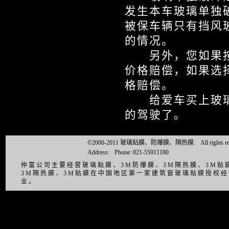
发生本车玻璃单独
被保车辆只有挡风
的情况。
另外，您如果按
价格赔偿，如果选
格赔偿。
给爱车买上玻璃
的驾驶了。
©2000-2011 玻璃贴膜、防爆膜、隔热膜.
All right
Address:
Phone: 021-55911180
仲富公司主要经营玻璃贴膜、3M防爆膜、3M隔热膜、3M
3M隔热膜、3M贴膜在中国地区第一家建筑窗玻璃贴膜授权
业。