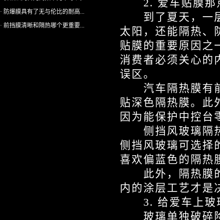
2. 爱车贴膜那
· 防爆膜具有了无与伦比的耐高...
到了夏天，一层
· 前挡膜清晰和隔热哪个更重要...
太阳，还能隔热、
贴膜的重要原因之
消费者必须关心的
误区。
汽车隔热膜有前
贴深色隔热膜。此
因为能保护中控台
侧挡风玻璃隔热
侧挡风玻璃可选择
喜欢偏蓝色的隔热
此外，隔热膜的
内的涂层工艺才是
3. 给爱车上玻
玻璃单独破碎险