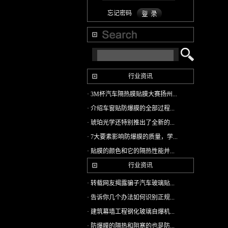
忘记密码
行业资讯
· 3M杯汽车隔热膜贴膜大赛扬州...
· 介绍车窗贴防爆膜的全部过程...
· 琥珀光学还特别推出了全新的...
· 7大要素影响防爆膜的质量，学...
· 贴膜的颜色和它的隔热性能并...
行业资讯
· 转载网友揭露骗子汽车玻璃贴...
· 告诉你几个办法如何识别正规...
· 建筑幕墙工程钢化玻璃自爆机...
· 防爆膜的隔热和阻寒的也是防...