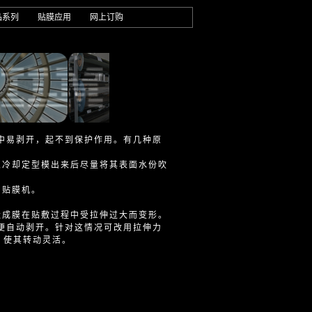
品系列
贴膜应用
网上订购
中易剥开，起不到保护作用。有几种原
从冷却定型模出来后尽量将其表面水份吹
用贴膜机。
造成膜在贴敷过程中受拉伸过大而变形。
便自动剥开。针对这情况可改用拉伸力
，使其转动灵活。