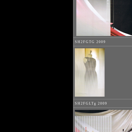
SH2FGTG 2009
SH2FGLTg 2009