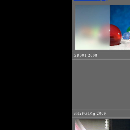
GR001 2008
SH2FGIMg 2009