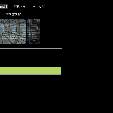
贴膜应用
网上订购
品系列
· DI-NOC柔饰贴