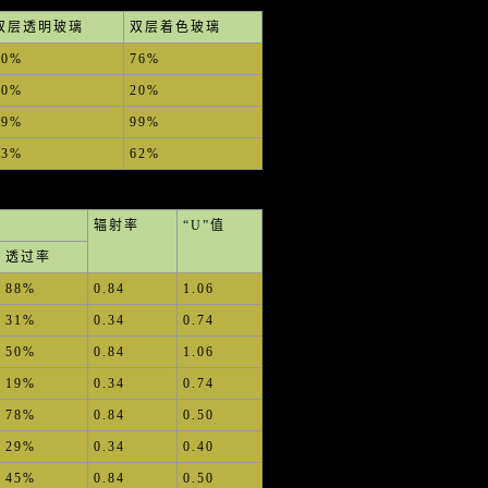
双层透明玻璃
双层着色玻璃
70%
76%
20%
20%
99%
99%
63%
62%
辐射率
“U”值
透过率
88%
0.84
1.06
31%
0.34
0.74
50%
0.84
1.06
19%
0.34
0.74
78%
0.84
0.50
29%
0.34
0.40
45%
0.84
0.50