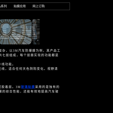
品系列
贴膜应用
网上订购
复杂，以3M汽车防爆膜为例，其产品工
共七层组成，每个层面实现的功能都是
外线功能。
光线，适合任何天色阴阳变化。视野清
胶着层。3M
玻璃贴膜
采用的是独有的
膜的综合性能，还能有效地提高汽车玻