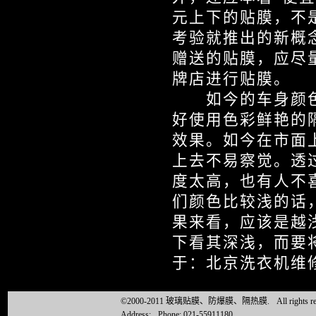
元上下的贴膜，不
考验就推出的新概
赠送的贴膜，应尽
牌店进行贴膜。
如今的车身颜色
好使用色彩鲜艳的
效果。如今在市面
上去不易察觉。透
度太高，也有人不
们颜色比较浅的话
果来看，应该是越
下看其深浅，而要
于：北京洗衣机维
©2000-2011 玻璃贴膜、防爆膜、隔热膜.
All right
Address:
Phone: 021-55911180