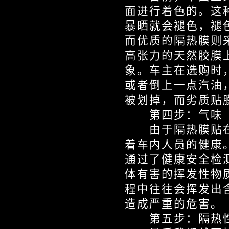
面进行着色的。这
暴晒就会褪色，褪
而优质的隔热膜则
高张力的天然胶膜
象。车主在选购时
或者倒上一点汽油
被划掉，而劣质贴
第四步：气味
由于隔热膜贴在
着车内人员的健康
通过了健康安全检
体有害的挥发性物
程中往往会挥发出
造成严重的危害。
第五步：隔热