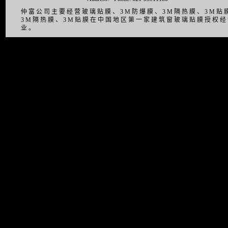
仲富公司主要经营玻璃贴膜、3M防爆膜、3M隔热膜、3M
3M隔热膜、3M贴膜在中国地区第一家建筑窗玻璃贴膜授权
业。