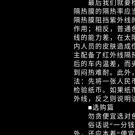
最后我们就要检
隔热膜的隔热率应当
隔热膜阻挡紫外线的
作用；相反，普通
线的能力差，在太
内人员的皮肤造成
主配备了红外线隔
后的车内温差，而
到闷热难耐。此外
法：先将一张人民
检验纸币。如果纸
外线，反之则说明
■选购篇
勿贪便宜选对
俗话说“一分钱一
外，还应本着“便