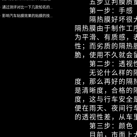
五步立判膜质
· 通过测评对比一下几款知名的...
第一步：手感
· 影响汽车贴膜效果的贴膜的技...
隔热膜好坏很大
隔热膜由于制作工
为平滑、有质感，
性；而劣质的隔热
脆，使用不久就会
第二步：透视
无论什么样的隔
度，那么再好的隔
是清晰度，合格的
度，这与行车安全
便在雨天、夜间行
的透视性差，从车
第三步：颜色
目前，市面上大