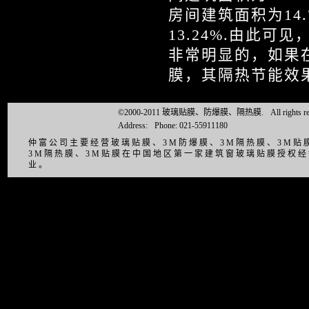
房间建筑面积为14.
13.24%.由此
非常明显的，如果
膜，其隔热节能效
©2000-2011 玻璃贴膜、防爆膜、隔热膜.
All right
Address:
Phone: 021-55911180
仲富公司主要经营玻璃贴膜、3M防爆膜、3M隔热膜、3M
3M隔热膜、3M贴膜在中国地区第一家建筑窗玻璃贴膜授权
业。