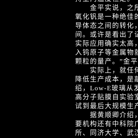
金平实说，之所以
氧化钒是一种绝佳
导体态之间的转化
间。或许是看出了
实际应用确实太高
入钨原子等金属物
颗粒的量产。”金
实际上，就任何
降低生产成本，是
绍，Low-E玻璃
高分子贴膜自实验
试到最后大规模生
据黄顺卿介绍，
要机构还有中科院
所、同济大学、武