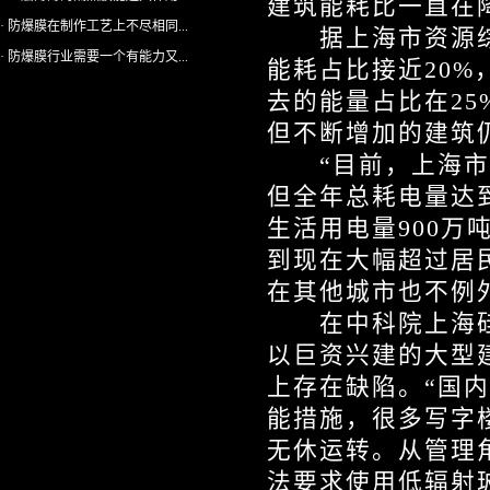
建筑能耗比一直在
· 防爆膜在制作工艺上不尽相同...
据上海市资源综
· 防爆膜行业需要一个有能力又...
能耗占比接近20
去的能量占比在25
但不断增加的建筑
“目前，上海市大
但全年总耗电量达到
生活用电量900万
到现在大幅超过居
在其他城市也不例
在中科院上海硅
以巨资兴建的大型
上存在缺陷。“国
能措施，很多写字
无休运转。从管理
法要求使用低辐射玻