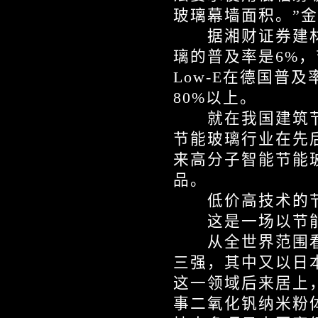
玻璃幕墙面积。”
据湘财证券建材行
璃的普及率是6%，
Low-E在德国普
80%以上。
就在我国建筑节能
节能玻璃行业在先后
来高分子智能节能
品。
低价高技术的节
这是一场以节能
从全世界范围看
三强，其中又以日
这一领域后来居上
事二氧化钒纳米粉