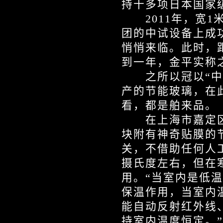
持十多项日本国家
2011年，宽1米
团的中试设备上成
悄悄来临。此时，距
到一年，金平实称之
之所以冠以“中国
产的节能玻璃，在此
看，都是舶来品。
在上海市嘉定区
块附有神奇贴膜的
关，不借助任何人
摄氏度左右，但在
用。“当室内是低
保温作用，当室内
能自动反射红外线
持室内温度恒定。