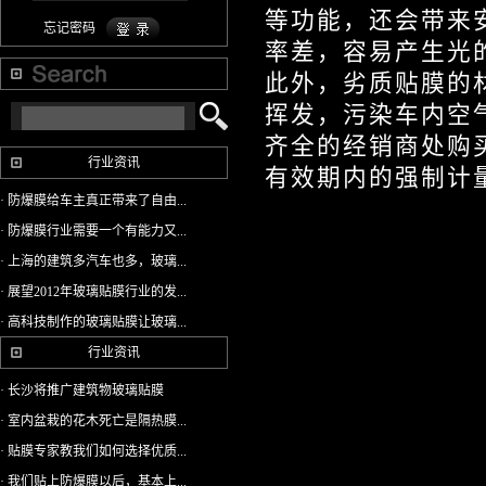
等功能，还会带来
忘记密码
率差，容易产生光
此外，劣质贴膜的
挥发，污染车内空
齐全的经销商处购
行业资讯
有效期内的强制计
· 防爆膜给车主真正带来了自由...
· 防爆膜行业需要一个有能力又...
· 上海的建筑多汽车也多，玻璃...
· 展望2012年玻璃贴膜行业的发...
· 高科技制作的玻璃贴膜让玻璃...
行业资讯
· 长沙将推广建筑物玻璃贴膜
· 室内盆栽的花木死亡是隔热膜...
· 贴膜专家教我们如何选择优质...
· 我们贴上防爆膜以后，基本上...