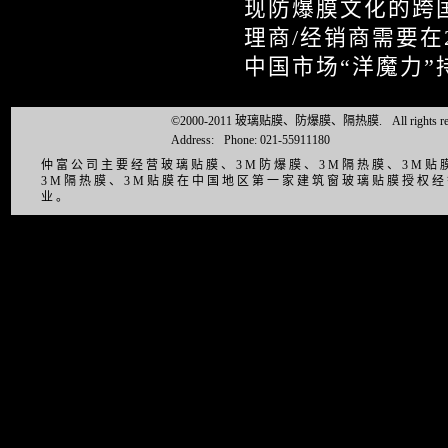
现防爆膜文化的跨
理商/经销商需要在
中国市场“洋魔力”
©2000-2011 玻璃贴膜、防爆膜、隔热膜.
All right
Address:
Phone: 021-55911180
仲富公司主要经营玻璃贴膜、3M防爆膜、3M隔热膜、3M
3M隔热膜、3M贴膜在中国地区第一家建筑窗玻璃贴膜授权
业。