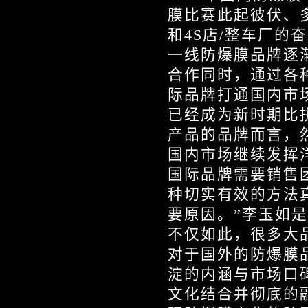
膜比赛此起彼伏、
和4S店/整车厂
一线防爆膜品牌逐
合作同时，通过各
际品牌打通国内市
已经成为新时期比
产品的品牌而言，
国内市场继续发挥
国际品牌需要销售
种切实有效的方法
要原因。”李玉如
不仅如此，很多大
对于国外的防爆膜
淀的内涵与市场口
文化结合并彻底的