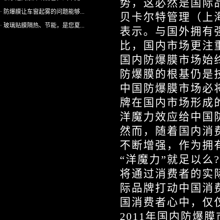
势，这必然是国际
· 防爆膜让车窗起雾的问题能够...
贝卡尔特管理（上
· 玻璃贴膜隔热、节能，是您夏...
表示。与国外拥有
比，国内市场更注
国内防爆膜市场始
防爆膜的根基仍是
中国防爆膜市场必
牌在国内市场形成
洋魔力效应给中国
然而，随着国内消
不断增强，作为拥
“洋魔力”就足以么
将通过消费者的实
际品牌打动中国消
国消费者心中，仅
2011年国内防爆