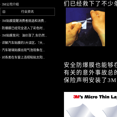
们已经救下了不少
· 3M公司介绍
行业资讯
· 3M贴膜提醒消费者挑选和消费...
· 防爆膜已经完全进入了彩色时...
· 3M贴膜发问：油价涨了,车仍然...
· 详解汽车贴膜的3大误区、7大...
· 汽车玻璃贴膜出现气泡现象在...
· 对各类在车窗上违规粘贴太阳...
安全防爆膜也能够
有关的意外事故总
保险声明安装了3