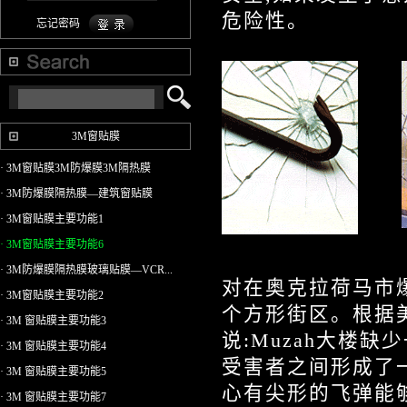
危险性。
忘记密码
3M窗贴膜
· 3M窗贴膜3M防爆膜3M隔热膜
· 3M防爆膜隔热膜—建筑窗贴膜
· 3M窗贴膜主要功能1
· 3M窗贴膜主要功能6
· 3M防爆膜隔热膜玻璃贴膜—VCR...
对在奥克拉荷马市爆
· 3M窗贴膜主要功能2
个方形街区。根据美国
· 3M 窗贴膜主要功能3
说:Muzah大楼缺
· 3M 窗贴膜主要功能4
受害者之间形成了一
· 3M 窗贴膜主要功能5
心有尖形的飞弹能
· 3M 窗贴膜主要功能7