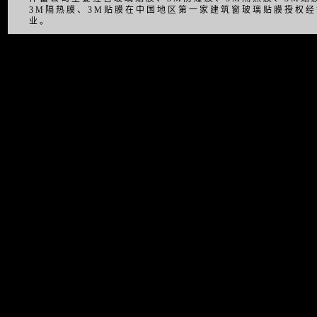
3M隔热膜、3M贴膜在中国地区第一家建筑窗玻璃贴膜授权
业。