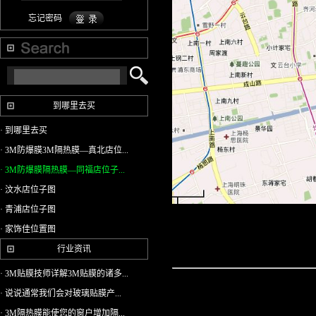
忘记密码
到哪里去买
· 到哪里去买
· 3M防爆膜3M隔热膜—真北店位...
· 3M防爆膜隔热膜—同福店位子...
· 汶水店位子图
· 青浦店位子图
· 家饰佳位置图
行业资讯
· 3M贴膜技师详解3M贴膜的诸多...
· 说说通常我们会对玻璃贴膜产...
· 3M隔热膜能使您的窗户增加隔...