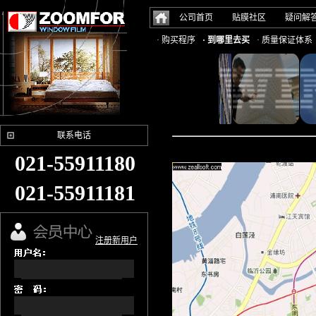
公司首页
贴膜社区
疑问解
· 购买程序
· 到哪里去买
· 质量保证体系
联系电话
021-55911180
021-55911181
注册新用户