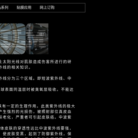
品系列
贴膜应用
网上订购
止太阳光线对肌肤造成伤害所进行的研
外线的相关知识。
外线分为三个区域。即短波紫外线、中
过地球表面同温层时被臭氧层吸收。不能达
皮肤有一定的生理作用。此类紫外线的极大
产生强烈的光损伤，被照射部位真皮血
肤老化，严重者可引起皮肤癌。中波紫
和人体皮肤的穿透性远比中波紫外线要强，
，使皮肤变黑，起到了防御紫外线，保