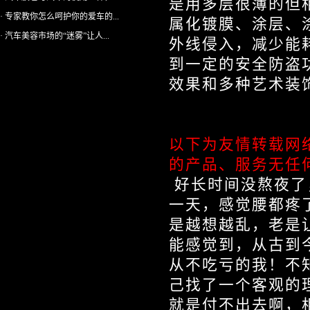
是用多层很薄的但
· 专家教你怎么呵护你的爱车的...
属化镀膜、涂层、
· 汽车美容市场的“迷雾”让人...
外线侵入，减少能
到一定的安全防盗
效果和多种艺术装
以下为友情转载网
的产品、服务无任
好长时间没熬夜了
一天，感觉腰都疼
是越想越乱，老是
能感觉到，从古到
从不吃亏的我！不
己找了一个客观的
就是付不出去啊，