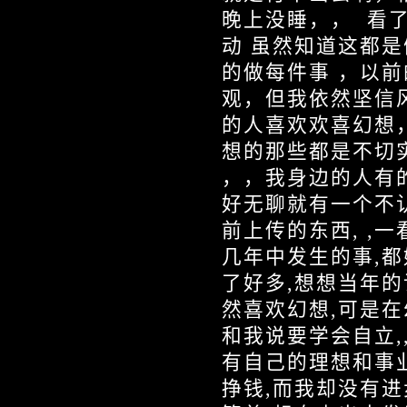
晚上没睡，， 看
动 虽然知道这都
的做每件事 ，以
观，但我依然坚信
的人喜欢欢喜幻想
想的那些都是不切
，，我身边的人有
好无聊就有一个不
前上传的东西, ,一
几年中发生的事,都
了好多,想想当年
然喜欢幻想,可是
和我说要学会自立,
有自己的理想和事
挣钱,而我却没有进