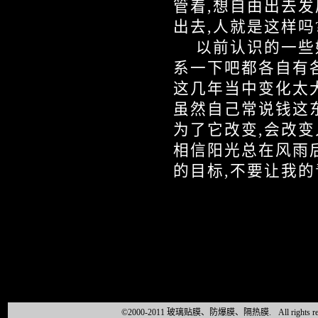
管着,想自由出去发
出去,人就是这样吗
以前认识的一些好
系一下吧都各自有各
这几年当中变化太大
虽然自己常说钱这
为了它改变,会改变
相信阳光总在风雨
的目标,不要让我的
©2000-2011 玻璃贴膜、防爆膜、隔热膜.
All right