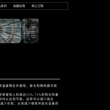
品系列
贴膜应用
网上订购
将温度隔在外面呢。那太阳隔热膜可就
窗而入的高达55%-73%的阳光热量
间内以达到节能，这样可以减少高达
统减少负担，从而减少维修并延长设备的