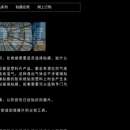
品系列
贴膜应用
网上订购
识，在根据需要是否选择贴膜，贴什么
些都是塑料片产品，都会有潜在的气体
吸收湿气。这种逸出气体会干涉玻璃贴
璃贴膜的胶系统贴到塑料上时会产生永
贴玻璃贴膜，如果需要可以选购专门为
慎，以防损伤已经贴好的膜片。
切割或刮凿膜片的尖锐工具。