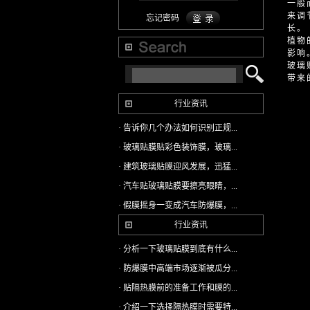
一般
来调
忘记密码
长。
植物
影响
玻璃
带来
行业资讯
· 告诉你几个办法如何识别正规...
· 玻璃贴膜贴彩色装饰膜，玻璃...
· 建筑玻璃贴膜迎风发展，迅猛...
· 汽车贴玻璃贴膜要擦亮眼睛，...
· 假膜摇身一变成汽车防爆膜，...
行业资讯
· 分析一下玻璃贴膜到底有什么...
· 防爆膜中高端市场逐渐被瓜分...
· 贴隔热膜前的准备工作和膜的...
· 介绍一下选择隔热膜时需要特...