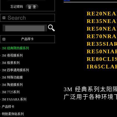
忘记密码
RE20NE
RE35NE
RE50NE
RE70NR
产品样卡
RE35SI
· 3M 经典隔热膜系列
RE50NI
· 3M 夜视膜系列
RE80CL
· 3M 极景系列
IR65CL
· 3M 四季通用膜系列
· 3M 特殊功能膜
· 3M 陶瓷膜系列
3M 经典系列太
· 3M 7725系列
广泛用于各种环境
· 3M FASARA 系列
· 产品样卡
· 特耐柔饰贴系列