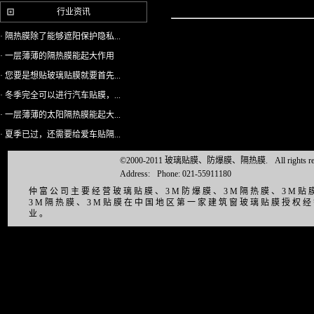
行业资讯
· 隔热膜除了能够遮阳保护隐私...
· 一层薄薄的隔热膜能起大作用
· 您要是想贴玻璃贴膜就要首先...
· 冬季完全可以进行汽车贴膜，...
· 一层薄薄的太阳隔热膜能起大...
· 夏季已过，还需要给爱车贴隔...
©2000-2011 玻璃贴膜、防爆膜、隔热膜.
All right
Address:
Phone: 021-55911180
仲富公司主要经营玻璃贴膜、3M防爆膜、3M隔热膜、3M
3M隔热膜、3M贴膜在中国地区第一家建筑窗玻璃贴膜授权
业。